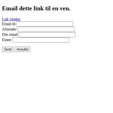
Email dette link til en ven.
Luk vindue
Email til
Afsender
Din email
Emne
Send
Annuller